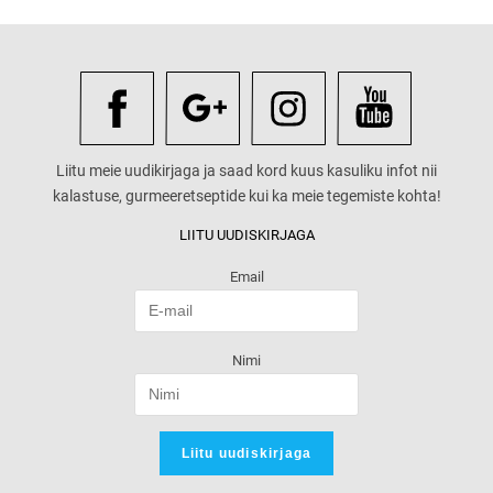
Liitu meie uudikirjaga ja saad kord kuus kasuliku infot nii
kalastuse, gurmeeretseptide kui ka meie tegemiste kohta!
LIITU UUDISKIRJAGA
Email
Nimi
Liitu uudiskirjaga