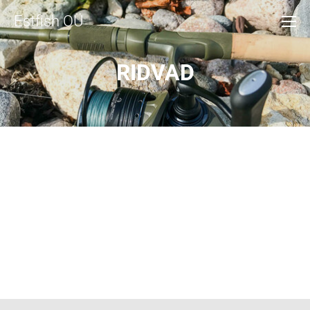
Estfish OÜ
RIDVAD