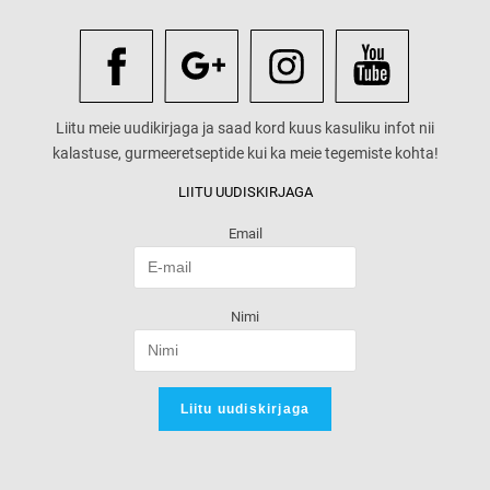
Liitu meie uudikirjaga ja saad kord kuus kasuliku infot nii
kalastuse, gurmeeretseptide kui ka meie tegemiste kohta!
LIITU UUDISKIRJAGA
Email
Nimi
Liitu uudiskirjaga