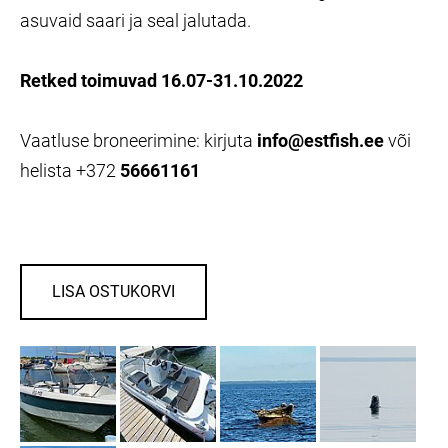
asuvaid saari ja seal jalutada.
Retked toimuvad 16.07-31.10.2022
Vaatluse broneerimine:
kirjuta
info@estfish.ee
või
helista +372
56661161
LISA OSTUKORVI