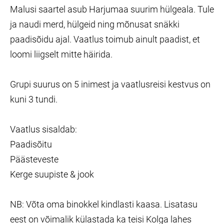
Malusi saartel asub Harjumaa suurim hülgeala. Tule
ja naudi merd, hülgeid ning mõnusat snäkki
paadisõidu ajal. Vaatlus toimub ainult paadist, et
loomi liigselt mitte häirida.
Grupi suurus on 5 inimest ja vaatlusreisi kestvus on
kuni 3 tundi.
Vaatlus sisaldab:
Paadisõitu
Päästeveste
Kerge suupiste & jook
NB: Võta oma binokkel kindlasti kaasa. Lisatasu
eest on võimalik külastada ka teisi Kolga lahes