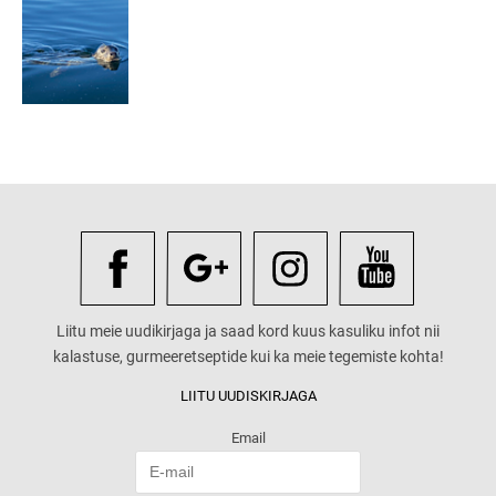
Liitu meie uudikirjaga ja saad kord kuus kasuliku infot nii
kalastuse, gurmeeretseptide kui ka meie tegemiste kohta!
LIITU UUDISKIRJAGA
Email